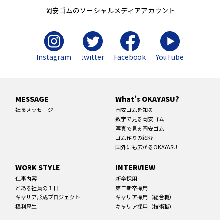
岡安ゴムのソーシャルメディアアカウント
Instagram
twitter
Facebook
YouTube
MESSAGE
What’s OKAYASU?
社長メッセージ
岡安ゴムを知る
数字で見る岡安ゴム
写真で見る岡安ゴム
ゴム作りの紹介
国外にも広がるOKAYASU
WORK STYLE
INTERVIEW
仕事内容
新卒採用
とある社員の１日
第二新卒採用
キャリア形成プロジェクト
キャリア採用（総合職）
福利厚生
キャリア採用（技術職）