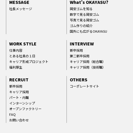
MESSAGE
What’s OKAYASU?
社長メッセージ
岡安ゴムを知る
数字で見る岡安ゴム
写真で見る岡安ゴム
ゴム作りの紹介
国外にも広がるOKAYASU
WORK STYLE
INTERVIEW
仕事内容
新卒採用
とある社員の１日
第二新卒採用
キャリア形成プロジェクト
キャリア採用（総合職）
福利厚生
キャリア採用（技術職）
RECRUIT
OTHERS
新卒採用
コーポレートサイト
キャリア採用
パート・内職
インターンシップ
オープンファクトリー
FAQ
お問い合わせ