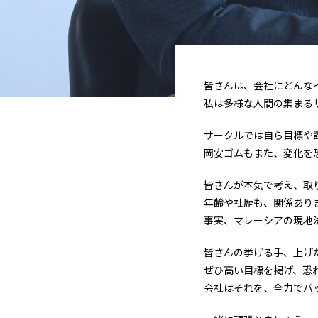
皆さんは、会社にどんな
私は多様な人間の集まる
サークルでは自ら目標や
岡安ゴムもまた、変化を
皆さんが本気で考え、取
年齢や社歴も、関係あり
事実、マレーシアの現地
皆さんの挙げる手、上げ
ぜひ高い目標を掲げ、恐
会社はそれを、全力でバ