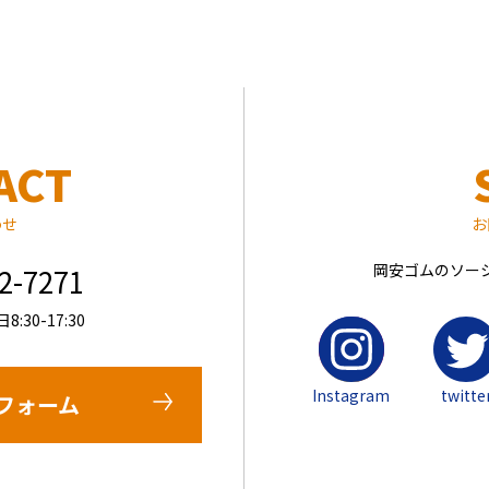
ACT
わせ
お
岡安ゴムのソー
62-7271
30-17:30
Instagram
twitte
フォーム