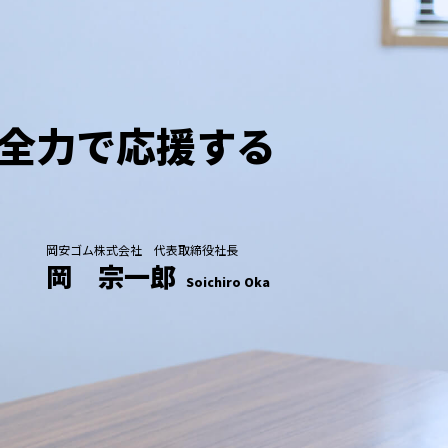
全力で応援する
岡安ゴム株式会社 代表取締役社長
岡 宗一郎
Soichiro Oka