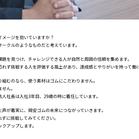
イメージを抱いていますか？
サークルのようなものだと考えています。
課題を見つけ、チャレンジできる人が自然と周囲の信頼を集めます。
恐れず挑戦する人を評価する風土があり、達成感とやりがいを持って働
り組むのなら、使う素材はゴムにこだわりません。
ません。
法人社長は入社3年目、29歳の時に着任しています。
た声が着実に、岡安ゴムの未来につながっていきます。
れずに挑戦してみてください。
ックアップします。