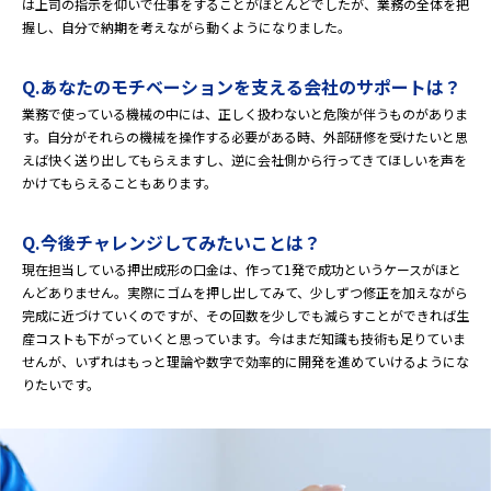
は上司の指示を仰いで仕事をすることがほとんどでしたが、業務の全体を把
握し、自分で納期を考えながら動くようになりました。
Q.あなたのモチベーションを支える会社のサポートは？
業務で使っている機械の中には、正しく扱わないと危険が伴うものがありま
す。自分がそれらの機械を操作する必要がある時、外部研修を受けたいと思
えば快く送り出してもらえますし、逆に会社側から行ってきてほしいを声を
かけてもらえることもあります。
Q.今後チャレンジしてみたいことは？
現在担当している押出成形の口金は、作って1発で成功というケースがほと
んどありません。実際にゴムを押し出してみて、少しずつ修正を加えながら
完成に近づけていくのですが、その回数を少しでも減らすことができれば生
産コストも下がっていくと思っています。今はまだ知識も技術も足りていま
せんが、いずれはもっと理論や数字で効率的に開発を進めていけるようにな
りたいです。