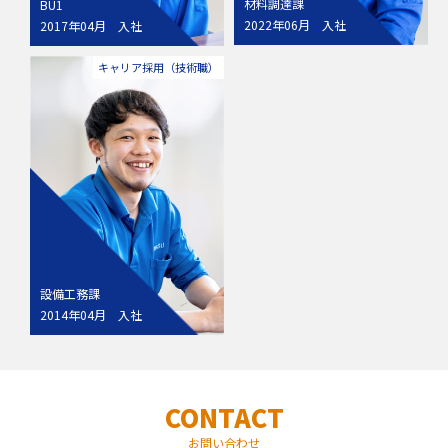
材料調達課
BU1
2022年06月 入社
2017年04月 入社
キャリア採用（技術職）
設備工務課
2014年04月 入社
CONTACT
お問い合わせ