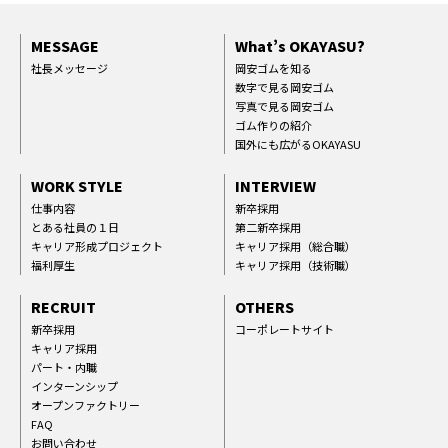
MESSAGE
What’s OKAYASU?
社長メッセージ
岡安ゴムを知る
数字で見る岡安ゴム
写真で見る岡安ゴム
ゴム作りの紹介
国外にも広がるOKAYASU
WORK STYLE
INTERVIEW
仕事内容
新卒採用
とある社員の１日
第二新卒採用
キャリア形成プロジェクト
キャリア採用（総合職）
福利厚生
キャリア採用（技術職）
RECRUIT
OTHERS
新卒採用
コーポレートサイト
キャリア採用
パート・内職
インターンシップ
オープンファクトリー
FAQ
お問い合わせ