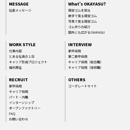
MESSAGE
What’s OKAYASU?
社長メッセージ
岡安ゴムを知る
数字で見る岡安ゴム
写真で見る岡安ゴム
ゴム作りの紹介
国外にも広がるOKAYASU
WORK STYLE
INTERVIEW
仕事内容
新卒採用
とある社員の１日
第二新卒採用
キャリア形成プロジェクト
キャリア採用（総合職）
福利厚生
キャリア採用（技術職）
RECRUIT
OTHERS
新卒採用
コーポレートサイト
キャリア採用
パート・内職
インターンシップ
オープンファクトリー
FAQ
お問い合わせ