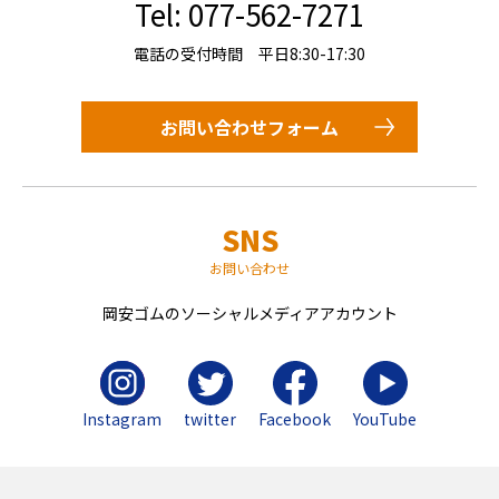
Tel: 077-562-7271
電話の受付時間 平日8:30-17:30
お問い合わせフォーム
SNS
お問い合わせ
岡安ゴムのソーシャルメディアアカウント
Instagram
twitter
Facebook
YouTube