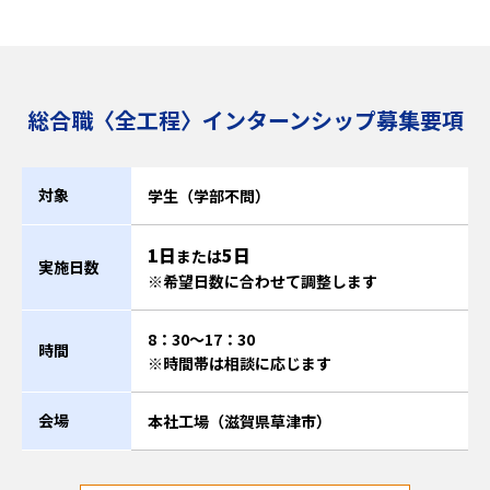
総合職〈全工程〉インターンシップ募集要項
対象
学生（学部不問）
1日
5日
または
実施日数
※希望日数に合わせて調整します
8：30～17：30
時間
※時間帯は相談に応じます
会場
本社工場（滋賀県草津市）